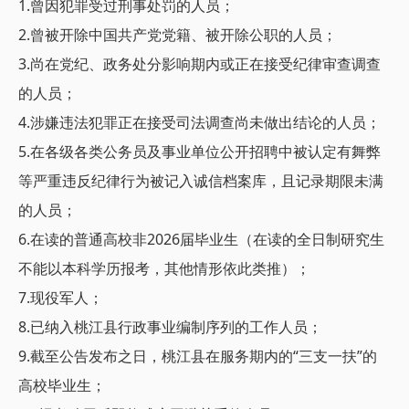
1.曾因犯罪受过刑事处罚的人员；
2.曾被开除中国共产党党籍、被开除公职的人员；
3.尚在党纪、政务处分影响期内或正在接受纪律审查调查
的人员；
4.涉嫌违法犯罪正在接受司法调查尚未做出结论的人员；
5.在各级各类公务员及事业单位公开招聘中被认定有舞弊
等严重违反纪律行为被记入诚信档案库，且记录期限未满
的人员；
6.在读的普通高校非2026届毕业生（在读的全日制研究生
不能以本科学历报考，其他情形依此类推）；
7.现役军人；
8.已纳入桃江县行政事业编制序列的工作人员；
9.截至公告发布之日，桃江县在服务期内的“三支一扶”的
高校毕业生；