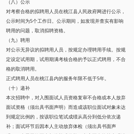
（八）公示
对考察合格的拟聘用人员在桃江县人民政府网进行公示，
公示时间为5个工作日。公示期间，如发现并查实有影响
聘用的问题，取消拟聘资格。
（九）聘用
对公示无异议的拟聘用人员，按规定办理聘用手续。按规
定设定试用期，试用期满考核合格的予以正式聘用，不合
格的取消聘用。
正式聘用人员在桃江县内的服务年限不低于5年。
（十）递补
本次招聘中，对入围面试人员资格复审不合格或本人放弃
面试资格（须出具书面声明）而造成该职位面试对象未达
到规定比例的，按该职位笔试成绩从高分到低分依次递
补；面试环节后因本人主动放弃体检（须出具书面声