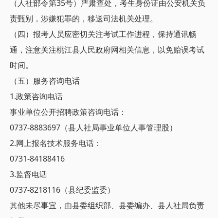
（人社部令第35号）严肃查处，考生身份证由公安机关负
责甄别，涉嫌犯罪的，移送司法机关处理。
（四）报考人员应密切关注考试工作进程，保持通讯畅
通，注意关注桃江县人民政府网相关信息，以免贻误考试
时间。
（五）服务咨询电话
1.政策咨询电话
事业单位公开招聘政策咨询电话：
0737-8883697（县人社局事业单位人事管理股）
2.网上报名技术服务电话：
0731-84188416
3.监督电话
0737-8218116（县纪委监委）
其他未尽事宜，由县委组织部、县委编办、县人社局负责